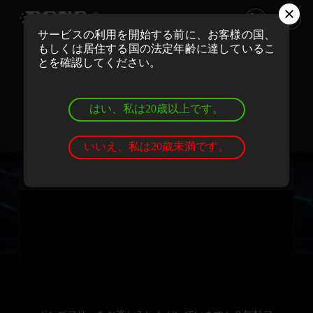
サービスの利用を開始する前に、お客様の国、
もしくは居住する国の法定年齢に達しているこ
ボンズカジノでリアルマネーでプレイ
とを確認してください。
登録
ログイン
はい、私は20歳以上です。
ボンズカジノでデモゲームを遊ぼう
登録
ログイン
いいえ、私は20歳未満です。
Hawaiian Diva