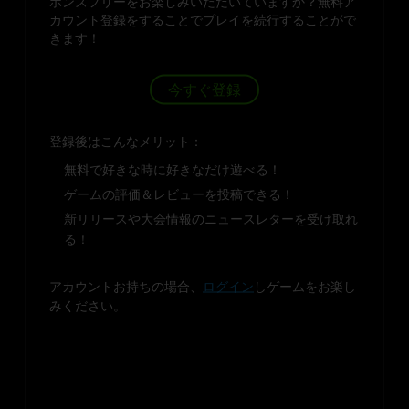
ボンズフリーをお楽しみいただいていますか？無料ア
カウント登録をすることでプレイを続行することがで
きます！
今すぐ登録
登録後はこんなメリット：
無料で好きな時に好きなだけ遊べる！
ゲームの評価＆レビューを投稿できる！
新リリースや大会情報のニュースレターを受け取れ
る！
アカウントお持ちの場合、
ログイン
しゲームをお楽し
みください。