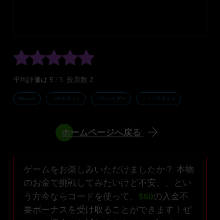
5
2
平均評価は
/ 5. 投票数
Winfast
パチスロット
プロバイダー
ライフスタイル
ホームページへ戻る
ゲームをお楽しみいただけましたか？ 本物
のお金で挑戦してみたいけど不安、、とい
う方今ならコードを使って、
$60
の入金不
要ボーナスを受け取ることができます！ぜ