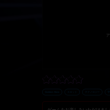
ア
Golden Hero
スロット
テクノロジー
宇
ゲームをお楽しみいただけまし