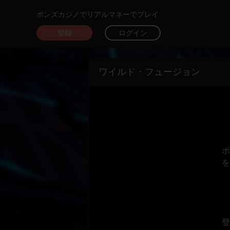
ボンズカジノでリアルマネーでプレイ
登録
ログイン
ワイルド・フュージョン
ボ
を
登