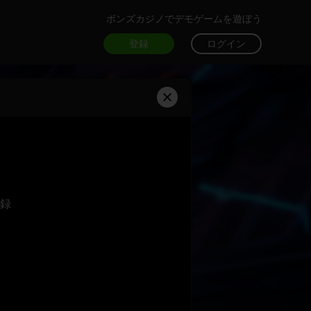
ボンズカジノでデモゲームを遊ぼう
登録
ログイン
録