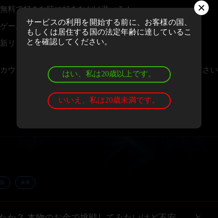
無料で好きな時に好きなだけ遊べる！
サービスの利用を開始する前に、お客様の国、
ゲームの評価＆レビューを投稿できる！
もしくは居住する国の法定年齢に達しているこ
とを確認してください。
新リリースや大会情報のニュースレターを受け取れる！
カウントお持ちの場合、
ログイン
しゲームをお楽しみください
はい、私は20歳以上です。
いいえ、私は20歳未満です。
宙
未来
たか？ 本物のお金で挑戦してみたいけど不安、、と