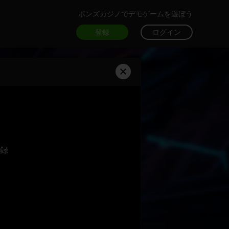
ボンズカジノでデモゲームを遊ぼう
登録
ログイン
録