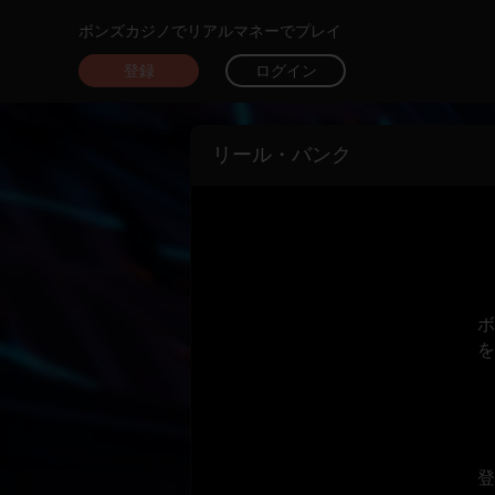
ボンズカジノでリアルマネーでプレイ
登録
ログイン
リール・バンク
ボ
を
登