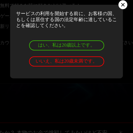
無料で好きな時に好きなだけ遊べる！
サービスの利用を開始する前に、お客様の国、
ゲームの評価＆レビューを投稿できる！
もしくは居住する国の法定年齢に達しているこ
とを確認してください。
新リリースや大会情報のニュースレターを受け取れる！
カウントお持ちの場合、
ログイン
しゲームをお楽しみください
はい、私は20歳以上です。
いいえ、私は20歳未満です。
たか？ 本物のお金で挑戦してみたいけど不安、、と