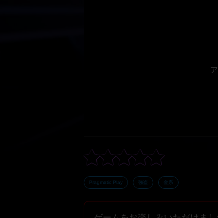
ア
Pragmatic Play
強盗
金系
ゲームをお楽しみいただけまし