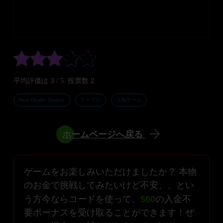
3
2
平均評価は
/ 5. 投票数
Real Dealer Studios
テーブル
人気ゲーム
ホームページへ戻る
ゲームをお楽しみいただけましたか？ 本物
のお金で挑戦してみたいけど不安、、とい
う方今ならコードを使って、
$60
の入金不
要ボーナスを受け取ることができます！ぜ