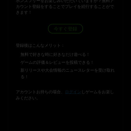
ボンズフリーをお楽しみいただいていますか？無料ア
カウント登録をすることでプレイを続行することがで
きます！
今すぐ登録
登録後はこんなメリット：
無料で好きな時に好きなだけ遊べる！
ゲームの評価＆レビューを投稿できる！
新リリースや大会情報のニュースレターを受け取れ
る！
アカウントお持ちの場合、
ログイン
しゲームをお楽し
みください。