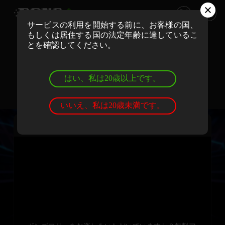
サービスの利用を開始する前に、お客様の国、
もしくは居住する国の法定年齢に達しているこ
ボンズカジノでリアルマネーでプレイ
とを確認してください。
登録
ログイン
はい、私は20歳以上です。
ボンズカジノでデモゲームを遊ぼう
登録
ログイン
いいえ、私は20歳未満です。
リアルバカラ・ウィズ・コートニー