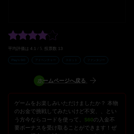
4.1
13
平均評価は
/ 5. 投票数
Play'n GO
アドベンチャー
スロット
ファンタジー
ホームページへ戻る
ゲームをお楽しみいただけましたか？ 本物
のお金で挑戦してみたいけど不安、、とい
う方今ならコードを使って、
$60
の入金不
要ボーナスを受け取ることができます！ぜ