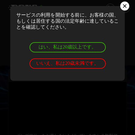
サービスの利用を開始する前に、お客様の国、
もしくは居住する国の法定年齢に達しているこ
ボンズカジノでリアルマネーでプレイ
とを確認してください。
登録
ログイン
はい、私は20歳以上です。
ボンズカジノでデモゲームを遊ぼう
登録
ログイン
いいえ、私は20歳未満です。
ムーンプリンセス・トリニティ