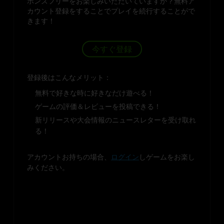
ボンズフリーをお楽しみいただいていますか？無料ア
カウント登録をすることでプレイを続行することがで
きます！
今すぐ登録
登録後はこんなメリット：
無料で好きな時に好きなだけ遊べる！
ゲームの評価＆レビューを投稿できる！
新リリースや大会情報のニュースレターを受け取れ
る！
アカウントお持ちの場合、
ログイン
しゲームをお楽し
みください。