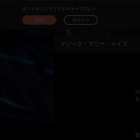
ボンズカジノでリアルマネーでプレイ
登録
ログイン
マジック・マニー・メイズ
ボ
を
登