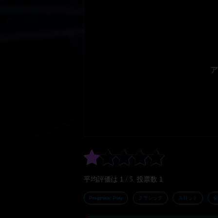
ア
1
1
平均評価は
/ 5. 投票数
Pragmatic Play
クラシック
スロット
金