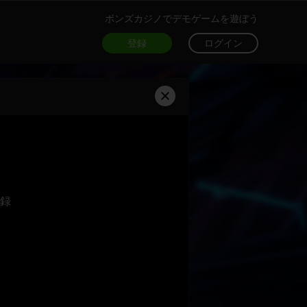
ボンズカジノでデモゲームを遊ぼう
登録
ログイン
録