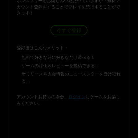
ボンズフリーをお楽しみいただいていますか？無料ア
カウント登録をすることでプレイを続行することがで
きます！
今すぐ登録
登録後はこんなメリット：
無料で好きな時に好きなだけ遊べる！
ゲームの評価＆レビューを投稿できる！
新リリースや大会情報のニュースレターを受け取れ
る！
アカウントお持ちの場合、
ログイン
しゲームをお楽し
みください。