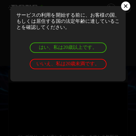
サービスの利用を開始する前に、お客様の国、
もしくは居住する国の法定年齢に達しているこ
ボンズカジノでリアルマネーでプレイ
とを確認してください。
登録
ログイン
はい、私は20歳以上です。
ボンズカジノでデモゲームを遊ぼう
登録
ログイン
いいえ、私は20歳未満です。
プライムゾーン