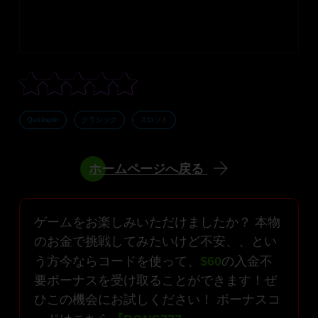
Quickspin
クラシック
スロット
ホームページへ戻る
ゲームをお楽しみいただけましたか？ 本物
のお金で挑戦してみたいけど不安、、とい
う方今ならコードを使って、
$60
の入金不
要ボーナスを受け取ることができます！ぜ
ひこの機会にお試しください！ ボーナスコ