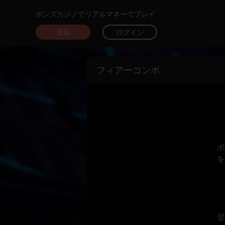
ボンズカジノでリアルマネーでプレイ
登録
ログイン
フィアーコンボ
ボ
を
登