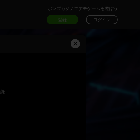
ボンズカジノでデモゲームを遊ぼう
登録
ログイン
録