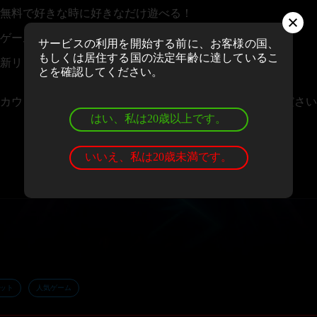
無料で好きな時に好きなだけ遊べる！
ゲームの評価＆レビューを投稿できる！
サービスの利用を開始する前に、お客様の国、
もしくは居住する国の法定年齢に達しているこ
新リリースや大会情報のニュースレターを受け取れる！
とを確認してください。
カウントお持ちの場合、
ログイン
しゲームをお楽しみください
はい、私は20歳以上です。
いいえ、私は20歳未満です。
ット
人気ゲーム