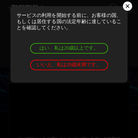
サービスの利用を開始する前に、お客様の国、
もしくは居住する国の法定年齢に達しているこ
ボンズカジノでリアルマネーでプレイ
とを確認してください。
登録
ログイン
はい、私は20歳以上です。
ボンズカジノでデモゲームを遊ぼう
登録
ログイン
いいえ、私は20歳未満です。
ビッグバス・フロートマイボート