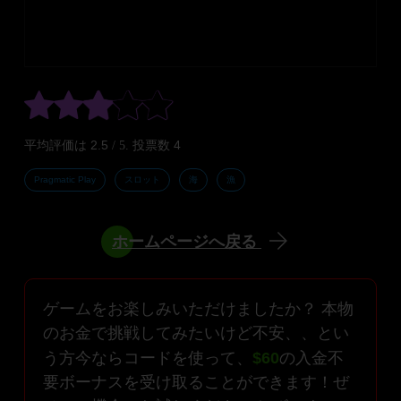
2.5
4
平均評価は
/ 5. 投票数
Pragmatic Play
スロット
海
漁
ホームページへ戻る
ゲームをお楽しみいただけましたか？ 本物
のお金で挑戦してみたいけど不安、、とい
う方今ならコードを使って、
$60
の入金不
要ボーナスを受け取ることができます！ぜ