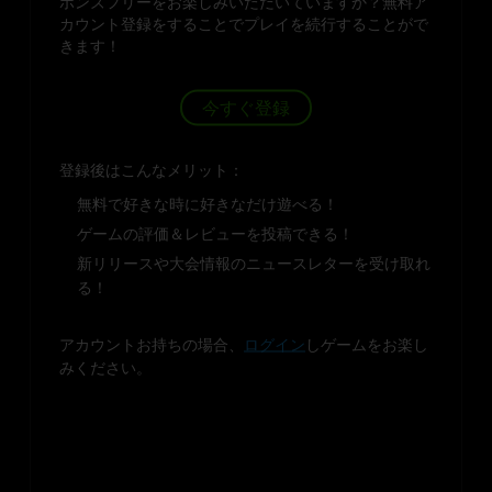
ボンズフリーをお楽しみいただいていますか？無料ア
カウント登録をすることでプレイを続行することがで
きます！
今すぐ登録
登録後はこんなメリット：
無料で好きな時に好きなだけ遊べる！
ゲームの評価＆レビューを投稿できる！
新リリースや大会情報のニュースレターを受け取れ
る！
アカウントお持ちの場合、
ログイン
しゲームをお楽し
みください。