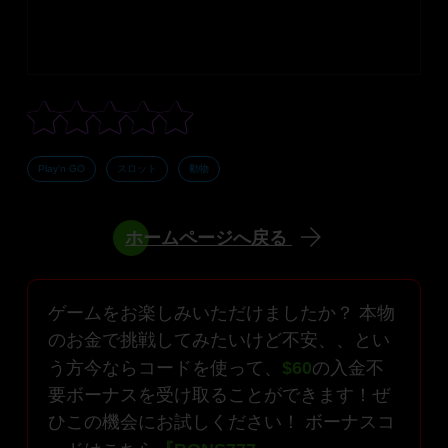
Play'n GO
スロット
動物
ホームページへ戻る
ゲームをお楽しみいただけましたか？ 本物
のお金で挑戦してみたいけど不安、、とい
う方今ならコードを使って、
$60
の入金不
要ボーナスを受け取ることができます！ぜ
ひこの機会にお試しください！ ボーナスコ