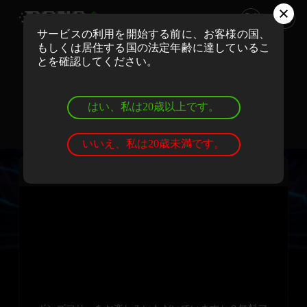
サービスの利用を開始する前に、お客様の国、
もしくは居住する国の法定年齢に達しているこ
ボンズカジノでリアルマネーでプレイ
とを確認してください。
登録
ログイン
はい、私は20歳以上です。
ボンズカジノでデモゲームを遊ぼう
登録
ログイン
いいえ、私は20歳未満です。
バナナロック