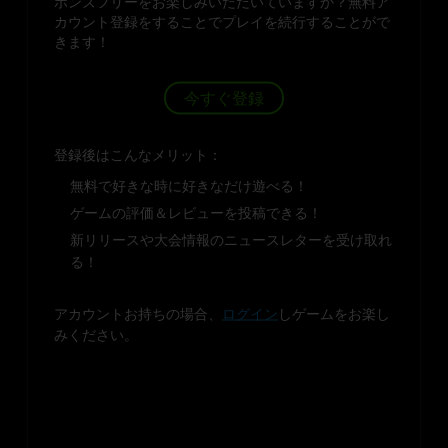
ボンズフリーをお楽しみいただいていますか？無料ア
カウント登録をすることでプレイを続行することがで
きます！
今すぐ登録
登録後はこんなメリット：
無料で好きな時に好きなだけ遊べる！
ゲームの評価＆レビューを投稿できる！
新リリースや大会情報のニュースレターを受け取れ
る！
アカウントお持ちの場合、
ログイン
しゲームをお楽し
みください。