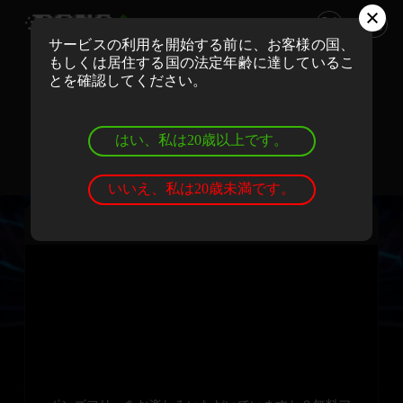
サービスの利用を開始する前に、お客様の国、
もしくは居住する国の法定年齢に達しているこ
ボンズカジノでリアルマネーでプレイ
とを確認してください。
登録
ログイン
はい、私は20歳以上です。
ボンズカジノでデモゲームを遊ぼう
登録
ログイン
いいえ、私は20歳未満です。
トロール・ハンターズ