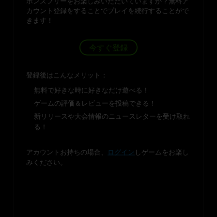
ボンズフリーをお楽しみいただいていますか？無料ア
カウント登録をすることでプレイを続行することがで
きます！
今すぐ登録
登録後はこんなメリット：
無料で好きな時に好きなだけ遊べる！
ゲームの評価＆レビューを投稿できる！
新リリースや大会情報のニュースレターを受け取れ
る！
アカウントお持ちの場合、
ログイン
しゲームをお楽し
みください。