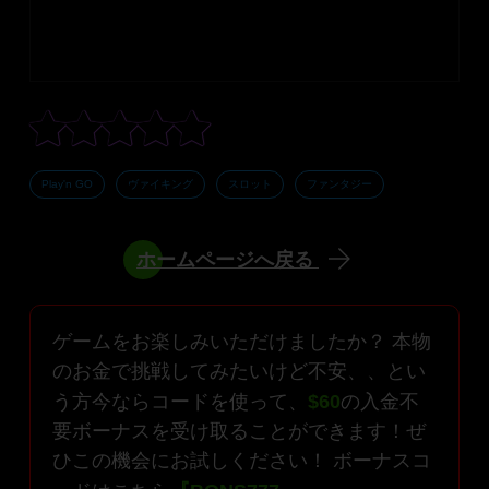
Play'n GO
ヴァイキング
スロット
ファンタジー
ホームページへ戻る
ゲームをお楽しみいただけましたか？ 本物
のお金で挑戦してみたいけど不安、、とい
う方今ならコードを使って、
$60
の入金不
要ボーナスを受け取ることができます！ぜ
ひこの機会にお試しください！ ボーナスコ