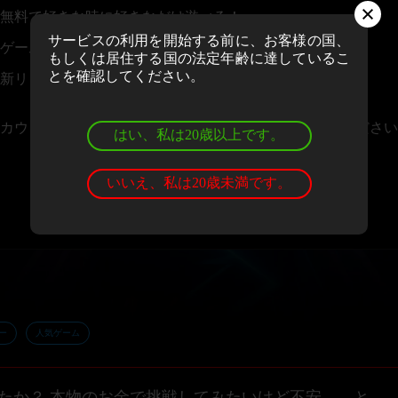
無料で好きな時に好きなだけ遊べる！
サービスの利用を開始する前に、お客様の国、
ゲームの評価＆レビューを投稿できる！
もしくは居住する国の法定年齢に達しているこ
とを確認してください。
新リリースや大会情報のニュースレターを受け取れる！
カウントお持ちの場合、
ログイン
しゲームをお楽しみください
はい、私は20歳以上です。
いいえ、私は20歳未満です。
ー
人気ゲーム
たか？ 本物のお金で挑戦してみたいけど不安、、と