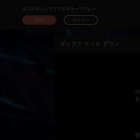
ボンズカジノでリアルマネーでプレイ
登録
ログイン
ダックス ティル ダウン
ボ
を
登