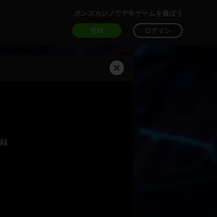
ボンズカジノでデモゲームを遊ぼう
登録
ログイン
録