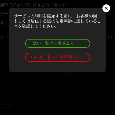
無料で好きな時に好きなだけ遊べる！
ゲームの評価＆レビューを投稿できる！
サービスの利用を開始する前に、お客様の国、
もしくは居住する国の法定年齢に達しているこ
新リリースや大会情報のニュースレターを受け取れる！
とを確認してください。
カウントお持ちの場合、
ログイン
しゲームをお楽しみください
はい、私は20歳以上です。
いいえ、私は20歳未満です。
スロット