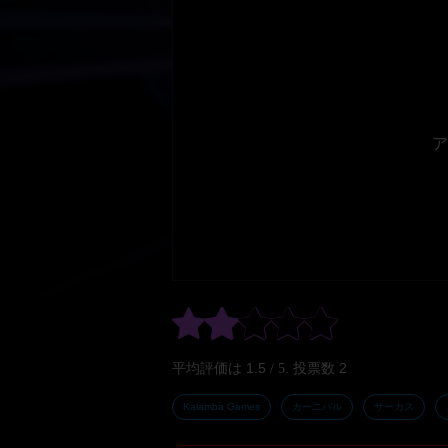
ア
1.5
2
平均評価は
/ 5. 投票数
Kalamba Games
カーニバル
サーカス