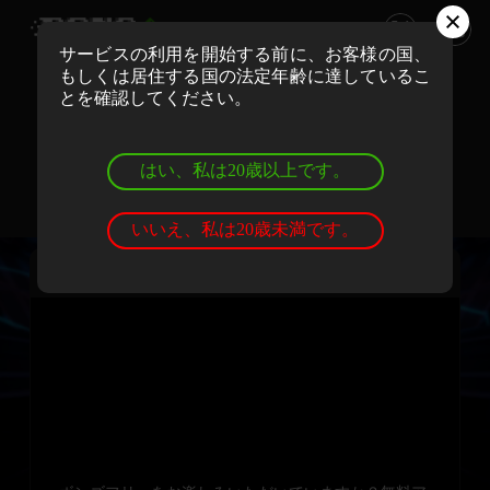
サービスの利用を開始する前に、お客様の国、
もしくは居住する国の法定年齢に達しているこ
ボンズカジノでリアルマネーでプレイ
とを確認してください。
登録
ログイン
はい、私は20歳以上です。
ボンズカジノでデモゲームを遊ぼう
登録
ログイン
いいえ、私は20歳未満です。
ダイス・ボナンザ