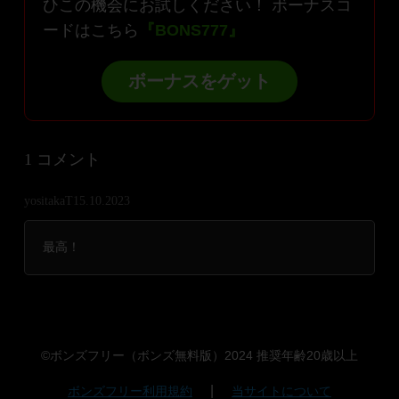
ひこの機会にお試しください！ ボーナスコ
ードはこちら
『BONS777』
ボーナスをゲット
1 コメント
yositakaT
15.10.2023
最高！
©ボンズフリー（ボンズ無料版）2024 推奨年齢20歳以上
|
ボンズフリー利用規約
当サイトについて