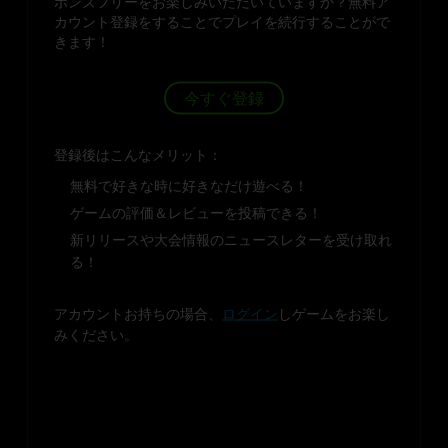
ボンズフリーをお楽しみいただいていますか？無料ア
カウント登録をすることでプレイを続行することがで
きます！
今すぐ登録
登録後はこんなメリット：
無料で好きな時に好きなだけ遊べる！
ゲームの評価＆レビューを投稿できる！
新リリースや大会情報のニュースレターを受け取れ
る！
アカウントお持ちの場合、
ログイン
しゲームをお楽し
みください。