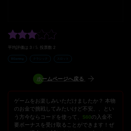
3
2
平均評価は
/ 5. 投票数
BGaming
クラシック
スロット
ホームページへ戻る
ゲームをお楽しみいただけましたか？ 本物
のお金で挑戦してみたいけど不安、、とい
う方今ならコードを使って、
$60
の入金不
要ボーナスを受け取ることができます！ぜ