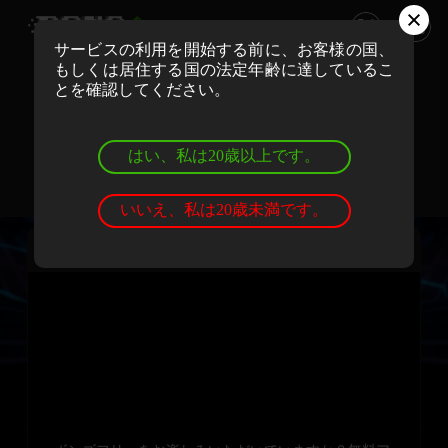
サービスの利用を開始する前に、お客様の国、
もしくは居住する国の法定年齢に達しているこ
ボンズカジノでリアルマネーでプレイ
とを確認してください。
登録
ログイン
はい、私は20歳以上です。
ボンズカジノでデモゲームを遊ぼう
登録
ログイン
いいえ、私は20歳未満です。
スペース・ドンキー