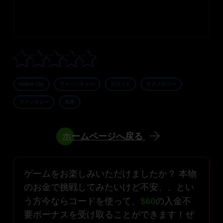
Nolimit City
アドベンチャー
スロット
テクノロジー
ファンタジー
未来
ホームページへ戻る
ゲームをお楽しみいただけましたか？ 本物
のお金で挑戦してみたいけど不安、、とい
う方今ならコードを使って、
$60
の入金不
要ボーナスを受け取ることができます！ぜ