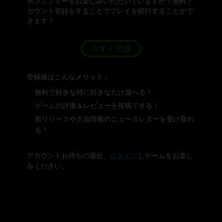
ボンズフリーをお楽しみいただいていますか？無料ア
カウント登録をすることでプレイを続行することがで
きます！
今すぐ登録
登録後はこんなメリット：
無料で好きな時に好きなだけ遊べる！
ゲームの評価＆レビューを投稿できる！
新リリースや大会情報のニュースレターを受け取れ
る！
アカウントお持ちの場合、
ログイン
しゲームをお楽し
みください。