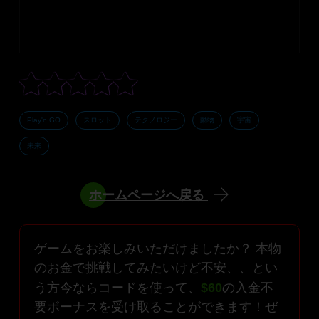
Play'n GO
スロット
テクノロジー
動物
宇宙
未来
ホームページへ戻る
ゲームをお楽しみいただけましたか？ 本物
のお金で挑戦してみたいけど不安、、とい
う方今ならコードを使って、
$60
の入金不
要ボーナスを受け取ることができます！ぜ