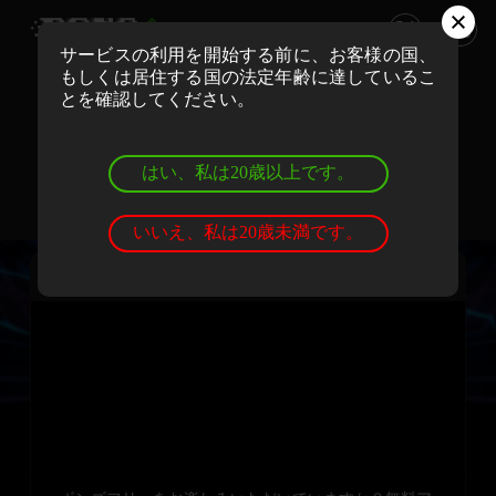
サービスの利用を開始する前に、お客様の国、
もしくは居住する国の法定年齢に達しているこ
ボンズカジノでリアルマネーでプレイ
とを確認してください。
登録
ログイン
はい、私は20歳以上です。
ボンズカジノでデモゲームを遊ぼう
登録
ログイン
いいえ、私は20歳未満です。
スパーキーとショーツの秘められた宝石