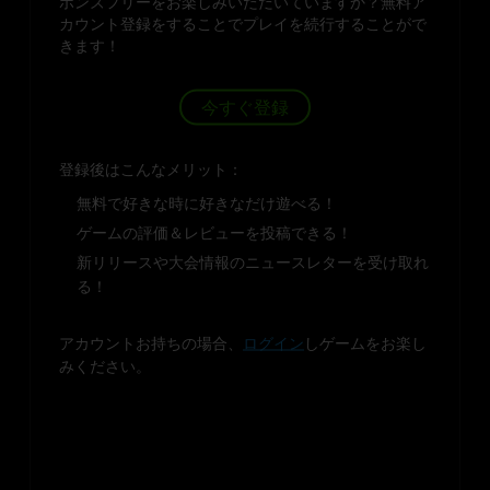
ボンズフリーをお楽しみいただいていますか？無料ア
カウント登録をすることでプレイを続行することがで
きます！
今すぐ登録
登録後はこんなメリット：
無料で好きな時に好きなだけ遊べる！
ゲームの評価＆レビューを投稿できる！
新リリースや大会情報のニュースレターを受け取れ
る！
アカウントお持ちの場合、
ログイン
しゲームをお楽し
みください。