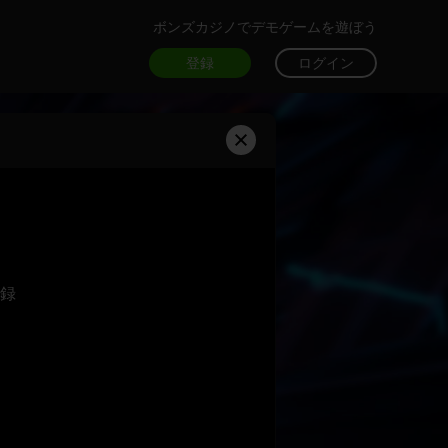
ボンズカジノでデモゲームを遊ぼう
登録
ログイン
録