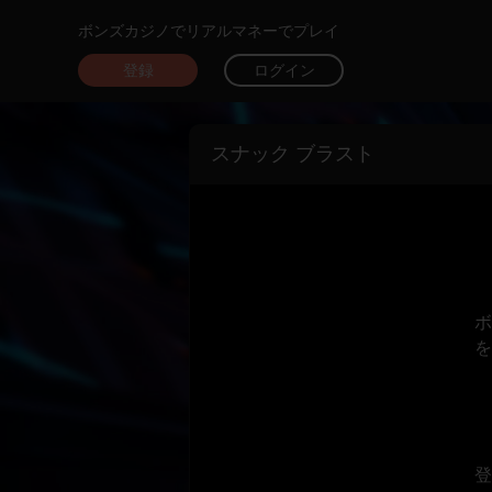
ボンズカジノでリアルマネーでプレイ
登録
ログイン
スナック ブラスト
ボ
を
登