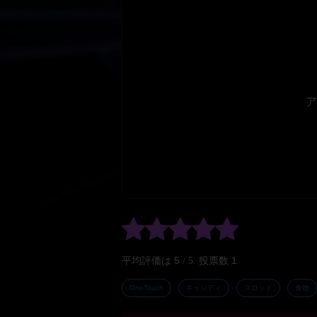
ア
5
1
平均評価は
/ 5. 投票数
OneTouch
キャンディ
スロット
食物