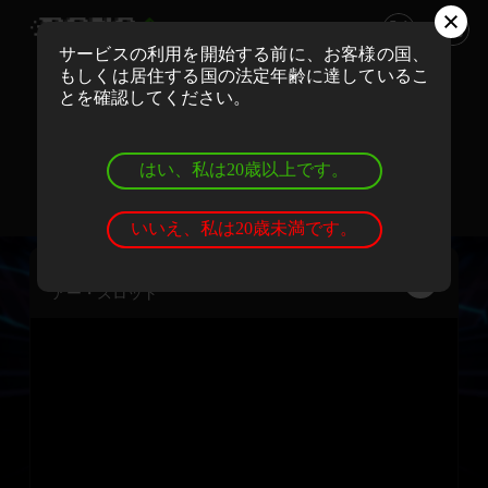
サービスの利用を開始する前に、お客様の国、
もしくは居住する国の法定年齢に達しているこ
ボンズカジノでリアルマネーでプレイ
とを確認してください。
登録
ログイン
はい、私は20歳以上です。
ボンズカジノでデモゲームを遊ぼう
登録
ログイン
いいえ、私は20歳未満です。
ストリートファイター2：ザ・ワールド・ワーリ
アー・スロット