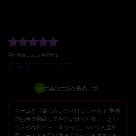
5
1
平均評価は
/ 5. 投票数
Netent
アドベンチャー
スロット
ホームページへ戻る
ゲームをお楽しみいただけましたか？ 本物
のお金で挑戦してみたいけど不安、、とい
う方今ならコードを使って、
$60
の入金不
要ボーナスを受け取ることができます！ぜ