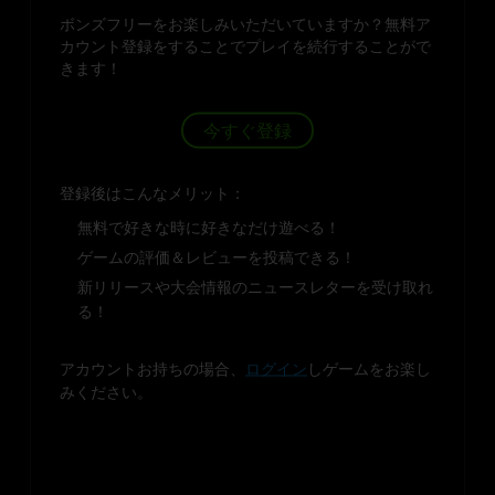
ボンズフリーをお楽しみいただいていますか？無料ア
カウント登録をすることでプレイを続行することがで
きます！
今すぐ登録
登録後はこんなメリット：
無料で好きな時に好きなだけ遊べる！
ゲームの評価＆レビューを投稿できる！
新リリースや大会情報のニュースレターを受け取れ
る！
アカウントお持ちの場合、
ログイン
しゲームをお楽し
みください。