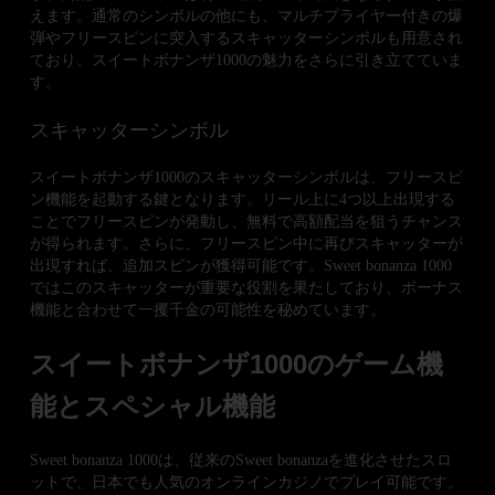
えます。通常のシンボルの他にも、マルチプライヤー付きの爆
弾やフリースピンに突入するスキャッターシンボルも用意され
ており、スイートボナンザ1000の魅力をさらに引き立てていま
す。
スキャッターシンボル
スイートボナンザ1000のスキャッターシンボルは、フリースピ
ン機能を起動する鍵となります。リール上に4つ以上出現する
ことでフリースピンが発動し、無料で高額配当を狙うチャンス
が得られます。さらに、フリースピン中に再びスキャッターが
出現すれば、追加スピンが獲得可能です。Sweet bonanza 1000
ではこのスキャッターが重要な役割を果たしており、ボーナス
機能と合わせて一攫千金の可能性を秘めています。
スイートボナンザ1000のゲーム機
能とスペシャル機能
Sweet bonanza 1000は、従来のSweet bonanzaを進化させたスロ
ットで、日本でも人気のオンラインカジノでプレイ可能です。