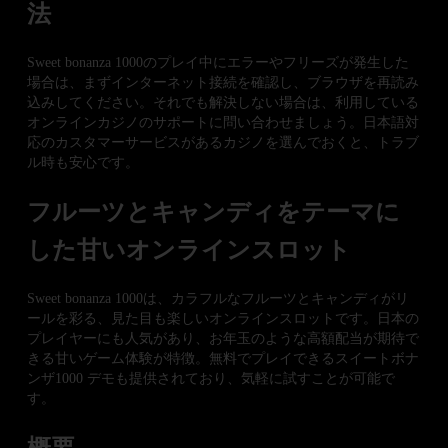
法
Sweet bonanza 1000のプレイ中にエラーやフリーズが発生した
場合は、まずインターネット接続を確認し、ブラウザを再読み
込みしてください。それでも解決しない場合は、利用している
オンラインカジノのサポートに問い合わせましょう。日本語対
応のカスタマーサービスがあるカジノを選んでおくと、トラブ
ル時も安心です。
フルーツとキャンディをテーマに
した甘いオンラインスロット
Sweet bonanza 1000は、カラフルなフルーツとキャンディがリ
ールを彩る、見た目も楽しいオンラインスロットです。日本の
プレイヤーにも人気があり、お年玉のような高額配当が期待で
きる甘いゲーム体験が特徴。無料でプレイできるスイートボナ
ンザ1000 デモも提供されており、気軽に試すことが可能で
す。
概要