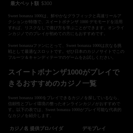
最大ベット額
$300
Sweet bonanza 1000は、鮮やかなグラフィックと高速リールア
クションが特徴で、スイートボナンザ 1000 デモモードを活用
すれば、リスクなしで遊び方を学ぶことができます。オンライ
ンカジノでのプレイが初めての方にもおすすめです。
Sweet bonanzaファンにとって、Sweet bonanza 1000は次なる挑
戦として最適なスロットです。ぜひ日本のカジノサイトでこの
フルーツ＆キャンディテーマのゲームをお試しください。
スイートボナンザ1000がプレイで
きるおすすめのカジノ一覧
Sweet bonanza 1000をプレイできるカジノを探しているなら、
信頼性とプレイ環境の整ったオンラインカジノがおすすめで
す。以下の表では、Sweet bonanza 1000がプレイ可能な代表的
なカジノを紹介します。
カジノ名
提供プロバイダ
デモプレイ