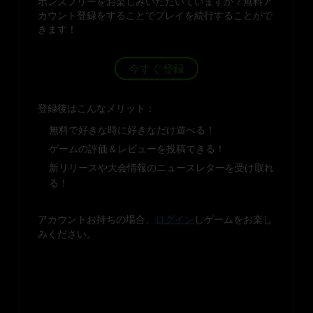
ボンズフリーをお楽しみいただいていますか？無料ア
カウント登録をすることでプレイを続行することがで
きます！
今すぐ登録
登録後はこんなメリット：
無料で好きな時に好きなだけ遊べる！
ゲームの評価＆レビューを投稿できる！
新リリースや大会情報のニュースレターを受け取れ
る！
アカウントお持ちの場合、
ログイン
しゲームをお楽し
みください。