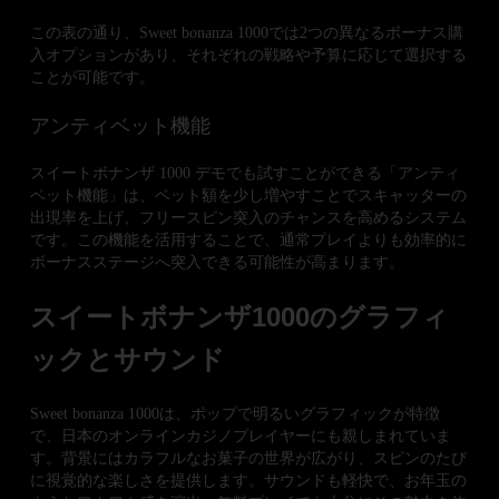
この表の通り、Sweet bonanza 1000では2つの異なるボーナス購
入オプションがあり、それぞれの戦略や予算に応じて選択する
ことが可能です。
アンティベット機能
スイートボナンザ 1000 デモでも試すことができる「アンティ
ベット機能」は、ベット額を少し増やすことでスキャッターの
出現率を上げ、フリースピン突入のチャンスを高めるシステム
です。この機能を活用することで、通常プレイよりも効率的に
ボーナスステージへ突入できる可能性が高まります。
スイートボナンザ1000のグラフィ
ックとサウンド
Sweet bonanza 1000は、ポップで明るいグラフィックが特徴
で、日本のオンラインカジノプレイヤーにも親しまれていま
す。背景にはカラフルなお菓子の世界が広がり、スピンのたび
に視覚的な楽しさを提供します。サウンドも軽快で、お年玉の