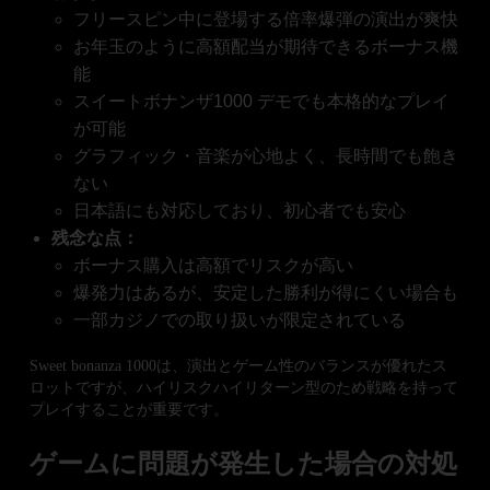
フリースピン中に登場する倍率爆弾の演出が爽快
お年玉のように高額配当が期待できるボーナス機
能
スイートボナンザ1000 デモでも本格的なプレイ
が可能
グラフィック・音楽が心地よく、長時間でも飽き
ない
日本語にも対応しており、初心者でも安心
残念な点：
ボーナス購入は高額でリスクが高い
爆発力はあるが、安定した勝利が得にくい場合も
一部カジノでの取り扱いが限定されている
Sweet bonanza 1000は、演出とゲーム性のバランスが優れたス
ロットですが、ハイリスクハイリターン型のため戦略を持って
プレイすることが重要です。
ゲームに問題が発生した場合の対処