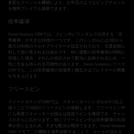
多彩なスペシャル機能により、お年玉のようなビッグチャンス
を無料プレイでも体験できます。
倍率爆弾
Sweet bonanza 1000では、スピン中にランダムで出現する「倍
率爆弾」が大きな特徴の一つです。このシンボルには2倍から
最大1000倍のマルチプライヤーが設定されており、当選金額に
対して掛け算される仕組みです。特に複数の倍率爆弾が同時に
登場した場合、それらが合計されて配当に反映されるため、一
気に大金を得られる可能性があります。Sweet bonanzaシリーズ
の中でも、この倍率爆弾の登場率と幅広さはプレイヤーの興奮
を引き上げます。
フリースピン
スイートボナンザ1000では、スキャッターシンボルが4つ以上
揃うことで10回のフリースピンが発動します。フリースピン中
にも再度スキャッターが揃えば追加スピンを獲得でき、チャン
スがさらに広がります。特にフリースピン中は倍率爆弾の出現
率が高くなるため、大きな配当が期待できます。Sweet bonanza
1000 デモでこの機能を無料体験することで、ルールや流れを