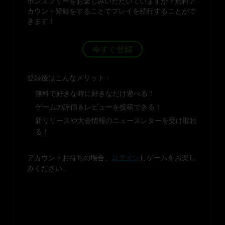
ボンズフリーをお楽しみいただいていますか？無料ア
カウント登録をすることでプレイを続行することがで
きます！
今すぐ登録
登録後はこんなメリット：
無料で好きな時に好きなだけ遊べる！
ゲームの評価＆レビューを投稿できる！
新リリースや大会情報のニュースレターを受け取れ
る！
アカウントお持ちの場合、
ログイン
しゲームをお楽し
みください。