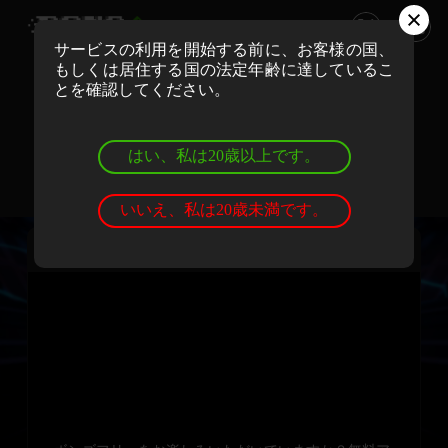
サービスの利用を開始する前に、お客様の国、
もしくは居住する国の法定年齢に達しているこ
ボンズカジノでリアルマネーでプレイ
とを確認してください。
登録
ログイン
はい、私は20歳以上です。
ボンズカジノでデモゲームを遊ぼう
登録
ログイン
いいえ、私は20歳未満です。
ジョーカー ボム