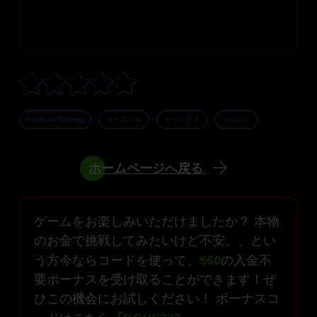
Hacksaw Gaming
カーニバル
キャンディ
スロット
ホームページへ戻る
ゲームをお楽しみいただけましたか？ 本物
のお金で挑戦してみたいけど不安、、とい
う方今ならコードを使って、
$60
の入金不
要ボーナスを受け取ることができます！ぜ
ひこの機会にお試しください！ ボーナスコ