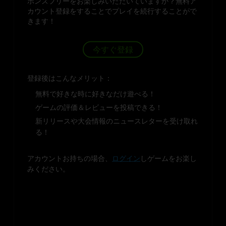
ボンズフリーをお楽しみいただいていますか？無料ア
カウント登録をすることでプレイを続行することがで
きます！
今すぐ登録
登録後はこんなメリット：
無料で好きな時に好きなだけ遊べる！
ゲームの評価＆レビューを投稿できる！
新リリースや大会情報のニュースレターを受け取れ
る！
アカウントお持ちの場合、
ログイン
しゲームをお楽し
みください。