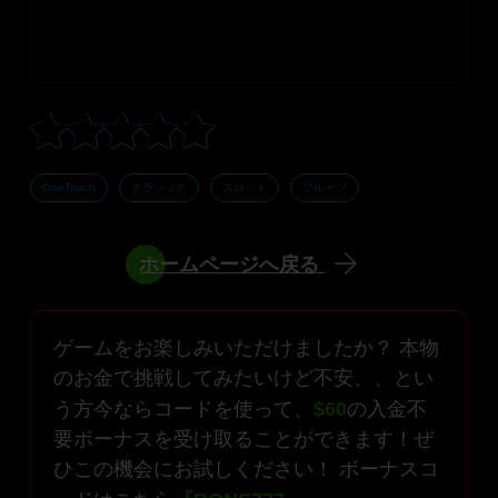
OneTouch
クラシック
スロット
フルーツ
ホームページへ戻る
ゲームをお楽しみいただけましたか？ 本物
のお金で挑戦してみたいけど不安、、とい
う方今ならコードを使って、
$60
の入金不
要ボーナスを受け取ることができます！ぜ
ひこの機会にお試しください！ ボーナスコ