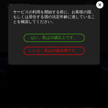
サービスの利用を開始する前に、お客様の国、
もしくは居住する国の法定年齢に達しているこ
ボンズカジノでリアルマネーでプレイ
とを確認してください。
登録
ログイン
はい、私は20歳以上です。
ボンズカジノでデモゲームを遊ぼう
登録
ログイン
いいえ、私は20歳未満です。
ジューシーセブン