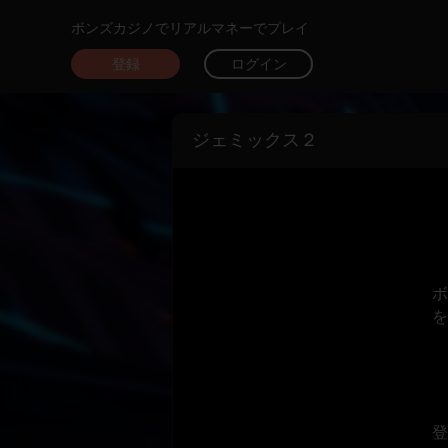
ボンズカジノでリアルマネーでプレイ
登録
ログイン
ジェミックス２
ボ
を
登