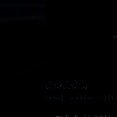
ア
Play'n GO
スロット
ファンタジー
宝石
ゲームをお楽しみいただけまし