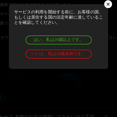
無料で好きな時に好きなだけ遊べる！
サービスの利用を開始する前に、お客様の国、
ゲームの評価＆レビューを投稿できる！
もしくは居住する国の法定年齢に達しているこ
とを確認してください。
新リリースや大会情報のニュースレターを受け取れる！
カウントお持ちの場合、
ログイン
しゲームをお楽しみください
はい、私は20歳以上です。
いいえ、私は20歳未満です。
系
たか？ 本物のお金で挑戦してみたいけど不安、、と