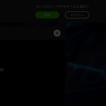
ボンズカジノでデモゲームを遊ぼう
登録
ログイン
録