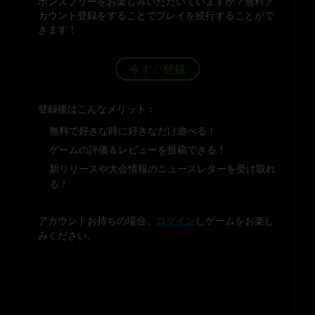
ボンズフリーをお楽しみいただいていますか？無料ア
カウント登録をすることでプレイを続行することがで
きます！
今すぐ登録
登録後はこんなメリット：
無料で好きな時に好きなだけ遊べる！
ゲームの評価＆レビューを投稿できる！
新リリースや大会情報のニュースレターを受け取れ
る！
アカウントお持ちの場合、
ログイン
しゲームをお楽し
みください。