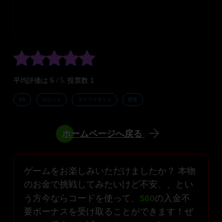
5
1
平均評価は
/ 5. 投票数
Elk
スロット
ライフスタイル
歴史
ホームページへ戻る
ゲームをお楽しみいただけましたか？ 本物
のお金で挑戦してみたいけど不安、、とい
う方今ならコードを使って、
$60
の入金不
要ボーナスを受け取ることができます！ぜ