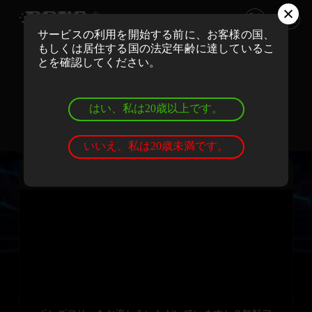
サービスの利用を開始する前に、お客様の国、
もしくは居住する国の法定年齢に達しているこ
ボンズカジノでリアルマネーでプレイ
とを確認してください。
登録
ログイン
はい、私は20歳以上です。
ボンズカジノでデモゲームを遊ぼう
登録
ログイン
いいえ、私は20歳未満です。
シグナスフォー