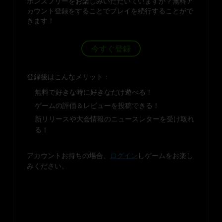
ボンズフリーをお楽しみいただいていますか？無料ア
カウント登録をすることでプレイを続行することがで
きます！
今すぐ登録
登録後はこんなメリット：
無料で好きな時に好きなだけ遊べる！
ゲームの評価＆レビューを投稿できる！
新リリースや大会情報のニュースレターを受け取れ
る！
アカウントお持ちの場合、
ログイン
しゲームをお楽し
みください。