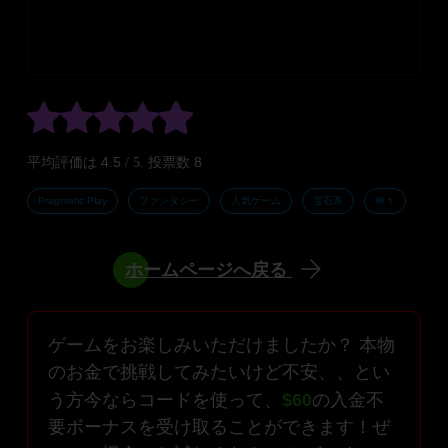
4.5
8
平均評価は
/ 5. 投票数
Pragmatic Play
ファンタジー
人気ゲーム
宝石系
神々
ホームページへ戻る
ゲームをお楽しみいただけましたか？ 本物
のお金で挑戦してみたいけど不安、、とい
う方今ならコードを使って、
$60
の入金不
要ボーナスを受け取ることができます！ぜ