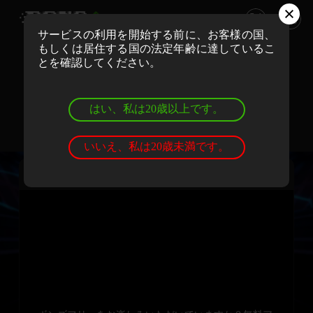
サービスの利用を開始する前に、お客様の国、
もしくは居住する国の法定年齢に達しているこ
ボンズカジノでリアルマネーでプレイ
とを確認してください。
登録
ログイン
はい、私は20歳以上です。
ボンズカジノでデモゲームを遊ぼう
登録
ログイン
いいえ、私は20歳未満です。
オリンポスの門1000